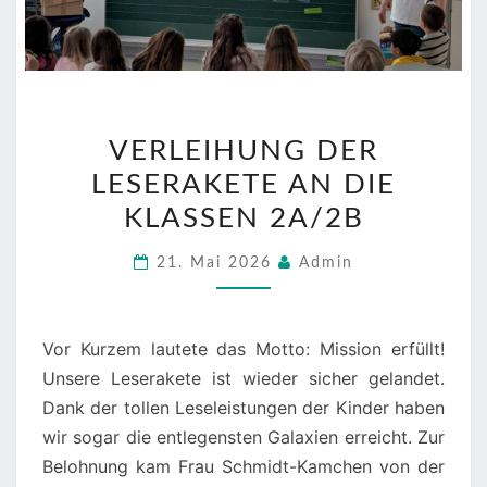
VERLEIHUNG
VERLEIHUNG DER
DER
LESERAKETE AN DIE
LESERAKETE
AN
KLASSEN 2A/2B
DIE
21. Mai 2026
Admin
KLASSEN
2A/2B
Vor Kurzem lautete das Motto: Mission erfüllt!
Unsere Leserakete ist wieder sicher gelandet.
Dank der tollen Leseleistungen der Kinder haben
wir sogar die entlegensten Galaxien erreicht. Zur
Belohnung kam Frau Schmidt-Kamchen von der