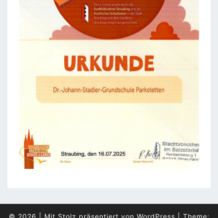
© 2026
|
Mit Stolz präsentiert von
WordPress
|
Theme: